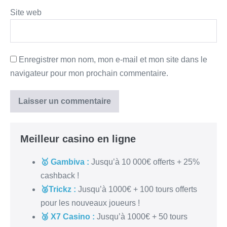
Site web
Enregistrer mon nom, mon e-mail et mon site dans le
navigateur pour mon prochain commentaire.
Meilleur casino en ligne
🥇 Gambiva :
Jusqu’à 10 000€ offerts + 25%
cashback !
🥈Trickz :
Jusqu’à 1000€ + 100 tours offerts
pour les nouveaux joueurs !
🥉 X7 Casino :
Jusqu’à 1000€ + 50 tours