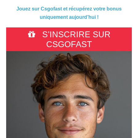
Jouez sur Csgofast et récupérez votre bonus
uniquement aujourd’hui !
S’INSCRIRE SUR
CSGOFAST