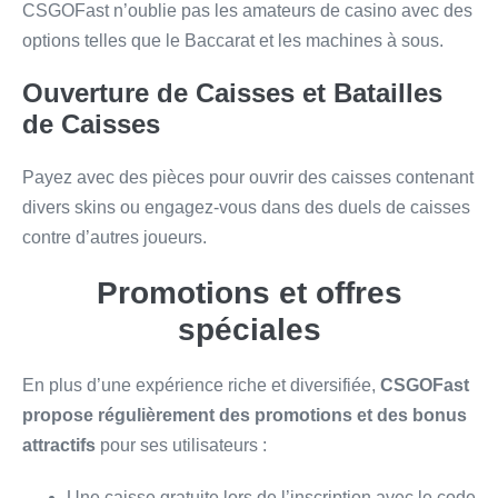
CSGOFast n’oublie pas les amateurs de casino avec des
options telles que le Baccarat et les machines à sous.
Ouverture de Caisses et Batailles
de Caisses
Payez avec des pièces pour ouvrir des caisses contenant
divers skins ou engagez-vous dans des duels de caisses
contre d’autres joueurs.
Promotions et offres
spéciales
En plus d’une expérience riche et diversifiée,
CSGOFast
propose régulièrement des promotions et des bonus
attractifs
pour ses utilisateurs :
Une caisse gratuite lors de l’inscription avec le code