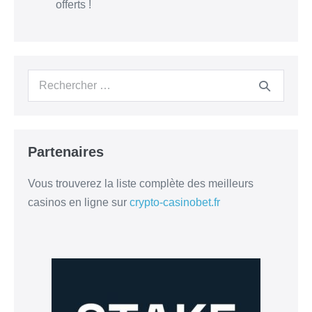
offerts !
Recherche
pour :
Partenaires
Vous trouverez la liste complète des meilleurs
casinos en ligne sur
crypto-casinobet.fr