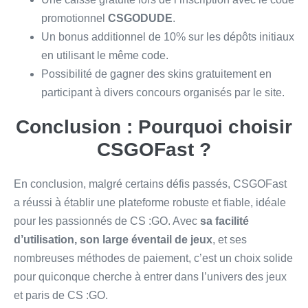
promotionnel
CSGODUDE
.
Un bonus additionnel de 10% sur les dépôts initiaux
en utilisant le même code.
Possibilité de gagner des skins gratuitement en
participant à divers concours organisés par le site.
Conclusion : Pourquoi choisir
CSGOFast ?
En conclusion, malgré certains défis passés, CSGOFast
a réussi à établir une plateforme robuste et fiable, idéale
pour les passionnés de CS :GO. Avec
sa facilité
d’utilisation, son large éventail de jeux
, et ses
nombreuses méthodes de paiement, c’est un choix solide
pour quiconque cherche à entrer dans l’univers des jeux
et paris de CS :GO.