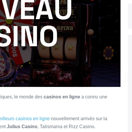
riques, le monde des
casinos en ligne
a connu une
illeurs casinos en ligne
nouvellement arrivés sur la
rent
Julius Casino
, Talismania et Rizz Casino.