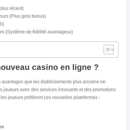
plus récent)
ours (Plus gros bonus)
i)
rs (Système de fidélité avantageux)
nouveau casino en ligne ?
s avantages que les établissements plus anciens ne
des joueurs avec des services innovants et des promotions
 les joueurs préfèrent ces nouvelles plateformes :
es