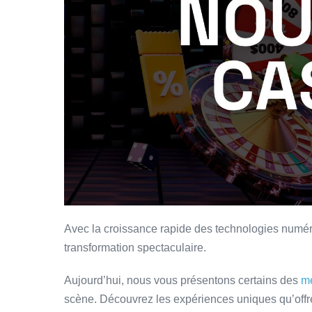
Avec la croissance rapide des technologies numé
transformation spectaculaire.
Aujourd’hui, nous vous présentons certains des
me
scène. Découvrez les expériences uniques qu’off