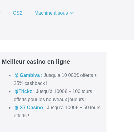
CS2
Machine à sous
Meilleur casino en ligne
🥇 Gambiva :
Jusqu’à 10 000€ offerts +
25% cashback !
🥈Trickz :
Jusqu’à 1000€ + 100 tours
offerts pour les nouveaux joueurs !
🥉 X7 Casino :
Jusqu’à 1000€ + 50 tours
offerts !