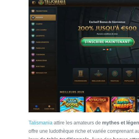
Talismania
attire les amateurs de
mythes et lége
offre une ludothèque riche et variée comprenant a