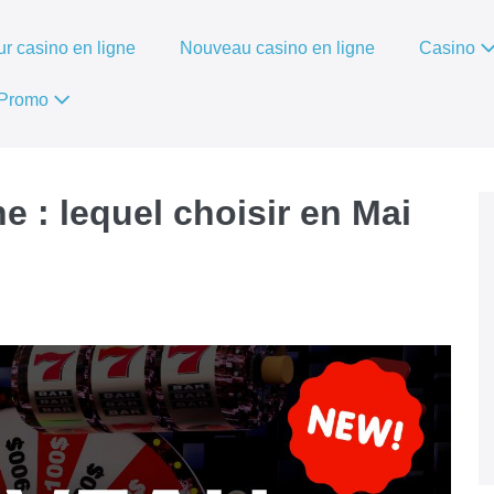
ur casino en ligne
Nouveau casino en ligne
Casino
 Promo
e : lequel choisir en Mai