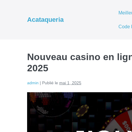
Aller
au
Meille
Acataqueria
contenu
Code
Nouveau casino en lign
2025
admin
|
Publié le
mai 1, 2025