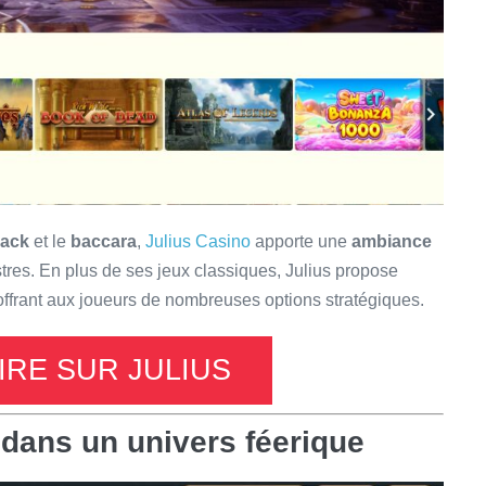
jack
et le
baccara
,
Julius Casino
apporte une
ambiance
tres. En plus de ses jeux classiques, Julius propose
 offrant aux joueurs de nombreuses options stratégiques.
IRE SUR JULIUS
 dans un univers féerique