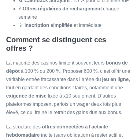
🔄
Cashback attrayant
: 25 % pour la clientèle VIP
⚡
Offres régulières de rechargement
chaque
semaine
📱
Inscription simplifiée
et immédiate
Comment se distinguent ces
offres ?
La majorité des casinos limitent souvent leurs
bonus de
dépôt
à 100 % ou 200 %. Proposer 600 %, c’est offrir une
véritable entrée fracassante dans l’arène du
jeu en ligne
,
tout en gardant des conditions claires, notamment une
exigence de mise
fixée à x10 seulement. D’autres
plateformes imposent parfois un wager deux fois plus
élevé, ce qui freine le retrait des gains dus aux bonus.
La structure des
offres connectées à l’activité
hebdomadaire
incite (sans obligation) à rester actif et