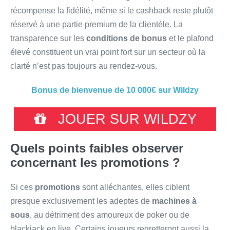
récompense la fidélité, même si le cashback reste plutôt
réservé à une partie premium de la clientèle. La
transparence sur les
conditions de bonus
et le plafond
élevé constituent un vrai point fort sur un secteur où la
clarté n’est pas toujours au rendez-vous.
Bonus de bienvenue de 10 000€ sur Wildzy
JOUER SUR WILDZY
Quels points faibles observer
concernant les promotions ?
Si ces
promotions
sont alléchantes, elles ciblent
presque exclusivement les adeptes de
machines à
sous
, au détriment des amoureux de poker ou de
blackjack en live. Certains joueurs regretteront aussi la