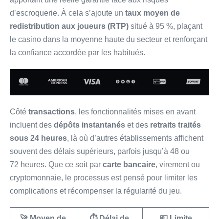
d’escroquerie. À cela s’ajoute un
taux moyen de
redistribution aux joueurs (RTP)
situé à 95 %, plaçant
le casino dans la moyenne haute du secteur et renforçant
la confiance accordée par les habitués.
Côté
transactions
, les fonctionnalités mises en avant
incluent des
dépôts instantanés
et des
retraits traités
sous 24 heures
, là où d’autres établissements affichent
souvent des délais supérieurs, parfois jusqu’à 48 ou
72 heures. Que ce soit par
carte bancaire
, virement ou
cryptomonnaie, le processus est pensé pour limiter les
complications et récompenser la régularité du jeu.
🚀 Moyen de
⏱️ Délai de
💶 Limite