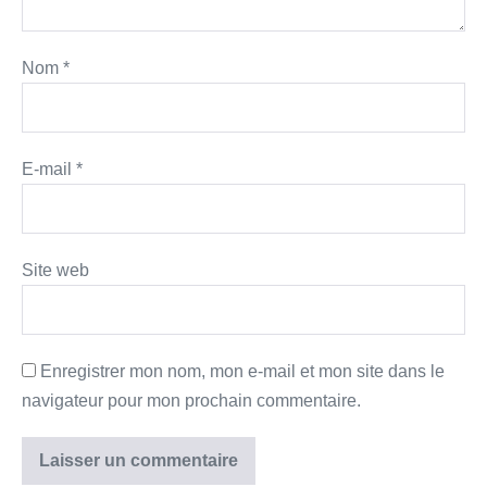
Nom
*
E-mail
*
Site web
Enregistrer mon nom, mon e-mail et mon site dans le
navigateur pour mon prochain commentaire.