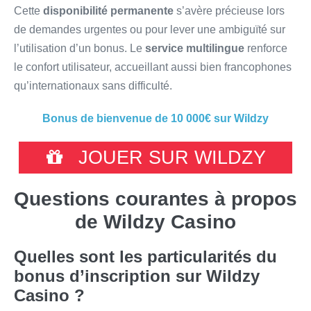
Cette
disponibilité permanente
s’avère précieuse lors
de demandes urgentes ou pour lever une ambiguïté sur
l’utilisation d’un bonus. Le
service multilingue
renforce
le confort utilisateur, accueillant aussi bien francophones
qu’internationaux sans difficulté.
Bonus de bienvenue de 10 000€ sur Wildzy
JOUER SUR WILDZY
Questions courantes à propos
de Wildzy Casino
Quelles sont les particularités du
bonus d’inscription sur Wildzy
Casino ?