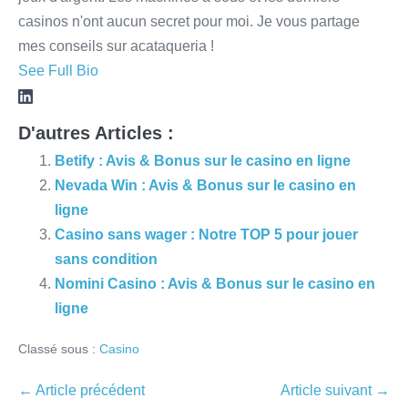
casinos n'ont aucun secret pour moi. Je vous partage
mes conseils sur acataqueria !
See Full Bio
D'autres Articles :
Betify : Avis & Bonus sur le casino en ligne
Nevada Win : Avis & Bonus sur le casino en
ligne
Casino sans wager : Notre TOP 5 pour jouer
sans condition
Nomini Casino : Avis & Bonus sur le casino en
ligne
Classé sous :
Casino
Navigation
← Article précédent
Article suivant →