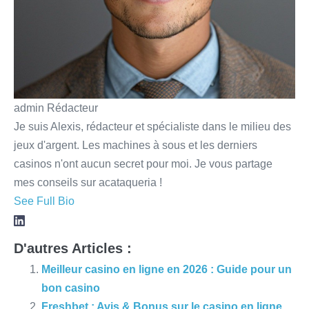
admin
Rédacteur
Je suis Alexis, rédacteur et spécialiste dans le milieu des
jeux d'argent. Les machines à sous et les derniers
casinos n'ont aucun secret pour moi. Je vous partage
mes conseils sur acataqueria !
See Full Bio
D'autres Articles :
Meilleur casino en ligne en 2026 : Guide pour un
bon casino
Freshbet : Avis & Bonus sur le casino en ligne