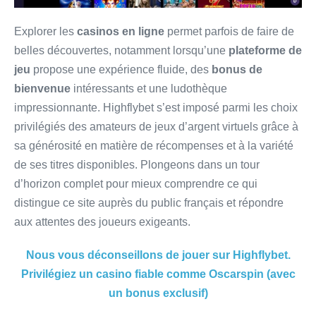
Explorer les
casinos en ligne
permet parfois de faire de
belles découvertes, notamment lorsqu’une
plateforme de
jeu
propose une expérience fluide, des
bonus de
bienvenue
intéressants et une ludothèque
impressionnante. Highflybet s’est imposé parmi les choix
privilégiés des amateurs de jeux d’argent virtuels grâce à
sa générosité en matière de récompenses et à la variété
de ses titres disponibles. Plongeons dans un tour
d’horizon complet pour mieux comprendre ce qui
distingue ce site auprès du public français et répondre
aux attentes des joueurs exigeants.
Nous vous déconseillons de jouer sur Highflybet.
Privilégiez un casino fiable comme Oscarspin (avec
un bonus exclusif)