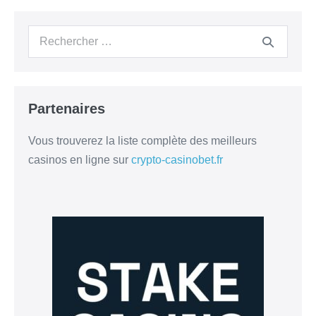
Recherche
pour :
Partenaires
Vous trouverez la liste complète des meilleurs
casinos en ligne sur
crypto-casinobet.fr