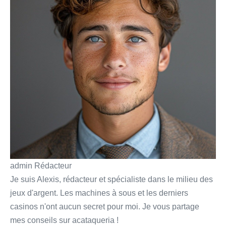
admin
Rédacteur
Je suis Alexis, rédacteur et spécialiste dans le milieu des
jeux d'argent. Les machines à sous et les derniers
casinos n'ont aucun secret pour moi. Je vous partage
mes conseils sur acataqueria !