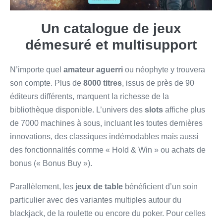
Un catalogue de jeux
démesuré et multisupport
N’importe quel
amateur aguerri
ou néophyte y trouvera
son compte. Plus de
8000 titres
, issus de près de 90
éditeurs différents, marquent la richesse de la
bibliothèque disponible. L’univers des
slots
affiche plus
de 7000 machines à sous, incluant les toutes dernières
innovations, des classiques indémodables mais aussi
des fonctionnalités comme « Hold & Win » ou achats de
bonus (« Bonus Buy »).
Parallèlement, les
jeux de table
bénéficient d’un soin
particulier avec des variantes multiples autour du
blackjack, de la roulette ou encore du poker. Pour celles