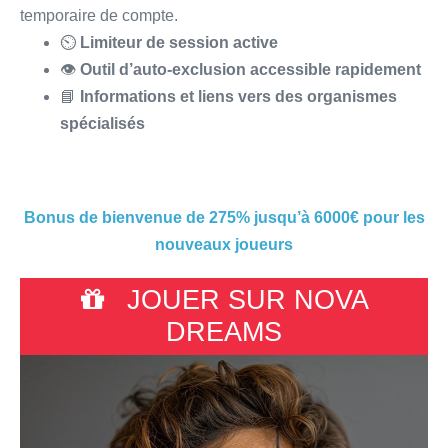
temporaire de compte.
⏲️
Limiteur de session active
👁️
Outil d’auto-exclusion accessible rapidement
📘
Informations et liens vers des organismes
spécialisés
Bonus de bienvenue de 275% jusqu’à 6000€ pour les
nouveaux joueurs
JOUER SUR NOVA
DREAMS