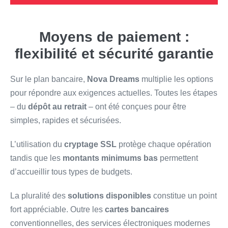
Moyens de paiement :
flexibilité et sécurité garantie
Sur le plan bancaire,
Nova Dreams
multiplie les options
pour répondre aux exigences actuelles. Toutes les étapes
– du
dépôt au retrait
– ont été conçues pour être
simples, rapides et sécurisées.
L’utilisation du
cryptage SSL
protège chaque opération
tandis que les
montants minimums bas
permettent
d’accueillir tous types de budgets.
La pluralité des
solutions disponibles
constitue un point
fort appréciable. Outre les
cartes bancaires
conventionnelles, des services électroniques modernes