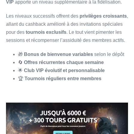
VIP
apporte un niveau supplémentaire à la fidélisation.
Les niveaux successifs offrent des
privilèges croissants
,
allant du cashback amélioré à des invitations spéciales
pour des
tournois exclusifs
. Le tout vient pimenter les
sessions et récompenser l’assiduité des membres actifs.
🎁
Bonus de bienvenue variables
selon le dépôt
🔄
Offres récurrentes chaque semaine
🌟
Club VIP évolutif et personnalisable
🏆
Tournois réguliers entre membres