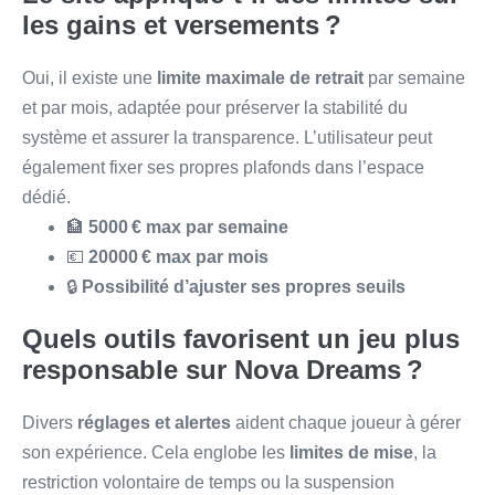
les gains et versements ?
Oui, il existe une
limite maximale de retrait
par semaine
et par mois, adaptée pour préserver la stabilité du
système et assurer la transparence. L’utilisateur peut
également fixer ses propres plafonds dans l’espace
dédié.
🏦
5000 € max par semaine
💶
20000 € max par mois
🔒
Possibilité d’ajuster ses propres seuils
Quels outils favorisent un jeu plus
responsable sur Nova Dreams ?
Divers
réglages et alertes
aident chaque joueur à gérer
son expérience. Cela englobe les
limites de mise
, la
restriction volontaire de temps ou la suspension