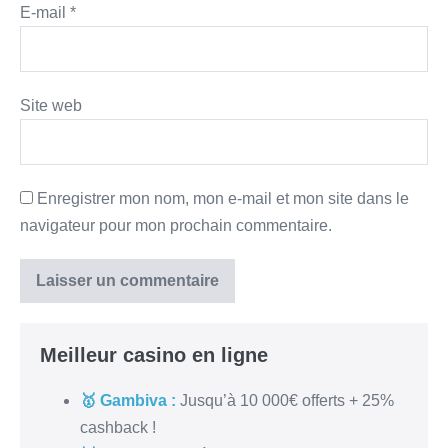
E-mail
*
Site web
Enregistrer mon nom, mon e-mail et mon site dans le
navigateur pour mon prochain commentaire.
Meilleur casino en ligne
🥇 Gambiva :
Jusqu’à 10 000€ offerts + 25%
cashback !