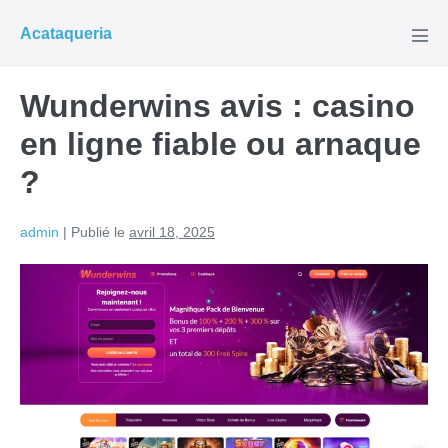
Aller
Acataqueria
au
basc
le
contenu
men
Wunderwins avis : casino
en ligne fiable ou arnaque
?
admin
|
Publié le
avril 18, 2025