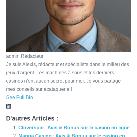
admin
Rédacteur
Je suis Alexis, rédacteur et spécialiste dans le milieu des
jeux d'argent. Les machines à sous et les derniers
casinos n'ont aucun secret pour moi. Je vous partage
mes conseils sur acataqueria !
See Full Bio
D'autres Articles :
Cloverspin : Avis & Bonus sur le casino en ligne
Manga Casino : Avis & Bonus sur le casino en