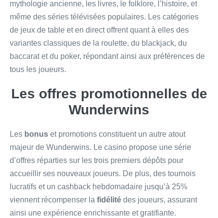
mythologie ancienne, les livres, le folklore, l’histoire, et
même des séries télévisées populaires. Les catégories
de jeux de table et en direct offrent quant à elles des
variantes classiques de la roulette, du blackjack, du
baccarat et du poker, répondant ainsi aux préférences de
tous les joueurs.
Les offres promotionnelles de
Wunderwins
Les
bonus
et promotions constituent un autre atout
majeur de Wunderwins. Le casino propose une série
d’offres réparties sur les trois premiers dépôts pour
accueillir ses nouveaux joueurs. De plus, des tournois
lucratifs et un cashback hebdomadaire jusqu’à 25%
viennent récompenser la
fidélité
des joueurs, assurant
ainsi une expérience enrichissante et gratifiante.