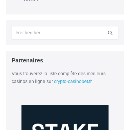
Recherche
pour :
Partenaires
Vous trouverez la liste complète des meilleurs
casinos en ligne sur
crypto-casinobet.fr