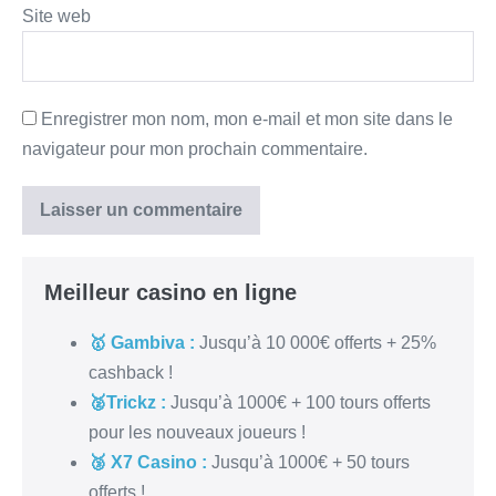
Site web
Enregistrer mon nom, mon e-mail et mon site dans le
navigateur pour mon prochain commentaire.
Meilleur casino en ligne
🥇 Gambiva :
Jusqu’à 10 000€ offerts + 25%
cashback !
🥈Trickz :
Jusqu’à 1000€ + 100 tours offerts
pour les nouveaux joueurs !
🥉 X7 Casino :
Jusqu’à 1000€ + 50 tours
offerts !