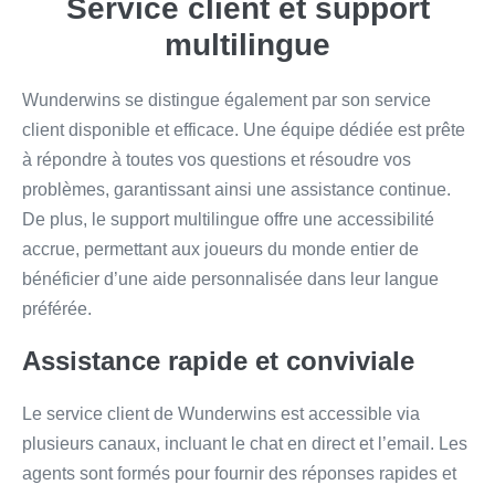
Service client et support
multilingue
Wunderwins se distingue également par son service
client disponible et efficace. Une équipe dédiée est prête
à répondre à toutes vos questions et résoudre vos
problèmes, garantissant ainsi une assistance continue.
De plus, le support multilingue offre une accessibilité
accrue, permettant aux joueurs du monde entier de
bénéficier d’une aide personnalisée dans leur langue
préférée.
Assistance rapide et conviviale
Le service client de Wunderwins est accessible via
plusieurs canaux, incluant le chat en direct et l’email. Les
agents sont formés pour fournir des réponses rapides et