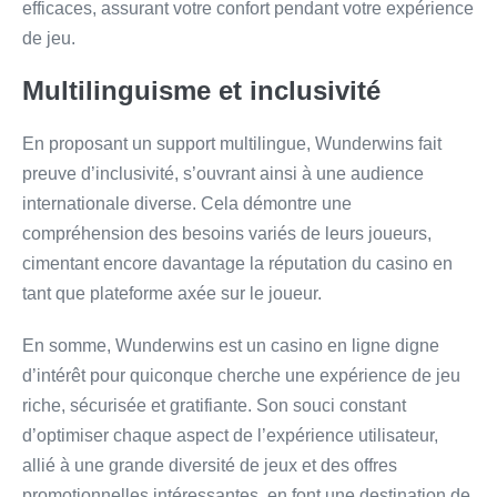
efficaces, assurant votre confort pendant votre expérience
de jeu.
Multilinguisme et inclusivité
En proposant un support multilingue, Wunderwins fait
preuve d’inclusivité, s’ouvrant ainsi à une audience
internationale diverse. Cela démontre une
compréhension des besoins variés de leurs joueurs,
cimentant encore davantage la réputation du casino en
tant que plateforme axée sur le joueur.
En somme, Wunderwins est un casino en ligne digne
d’intérêt pour quiconque cherche une expérience de jeu
riche, sécurisée et gratifiante. Son souci constant
d’optimiser chaque aspect de l’expérience utilisateur,
allié à une grande diversité de jeux et des offres
promotionnelles intéressantes, en font une destination de