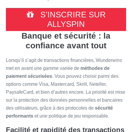
S’INSCRIRE SUR
ALLYSPIN
Banque et sécurité : la
confiance avant tout
Lorsqu’il s’agit de transactions financières, Wunderwins
met en avant une gamme variée de
méthodes de
paiement sécurisées
. Vous pouvez choisir parmi des
options comme Visa, Mastercard, Skrill, Neteller,
PaysafeCard, et bien d’autres encore. La priorité est mise
sur la protection des données personnelles et bancaires
des utilisateurs, grâce à des protocoles de
sécurité
performants
et une politique de jeu responsable.
Facilité et rapidité des transactions